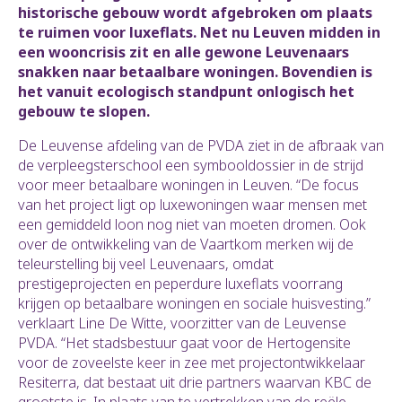
historische gebouw wordt afgebroken om plaats
te ruimen voor luxeflats. Net nu Leuven midden in
een wooncrisis zit en alle gewone Leuvenaars
snakken naar betaalbare woningen. Bovendien is
het
vanuit ecologisch standpunt onlogisch het
gebouw te slopen.
De Leuvense afdeling van de PVDA ziet in de afbraak van
de verpleegsterschool een symbooldossier in de strijd
voor meer betaalbare woningen in Leuven. “De focus
van het project ligt op luxewoningen waar mensen met
een gemiddeld loon nog niet van moeten dromen. Ook
over de ontwikkeling van de Vaartkom merken wij de
teleurstelling bij veel Leuvenaars, omdat
prestigeprojecten en peperdure luxeflats voorrang
krijgen op betaalbare woningen en sociale huisvesting.”
verklaart Line De Witte, voorzitter van de Leuvense
PVDA. “Het stadsbestuur gaat voor de Hertogensite
voor de zoveelste keer in zee met projectontwikkelaar
Resiterra, dat bestaat uit drie partners waarvan KBC de