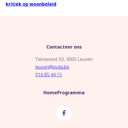
kritiek op woonbeleid
Contacteer ons
Tiensevest 50, 3000 Leuven
leuven@pvda.be
016 85 44 15
Home
Programma