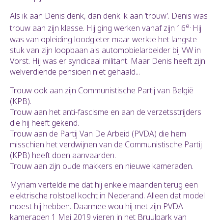
Als ik aan Denis denk, dan denk ik aan ‘trouw’. Denis was
e.
trouw aan zijn klasse. Hij ging werken vanaf zijn 16
Hij
was van opleiding loodgieter maar werkte het langste
stuk van zijn loopbaan als automobielarbeider bij VW in
Vorst. Hij was er syndicaal militant. Maar Denis heeft zijn
welverdiende pensioen niet gehaald...
Trouw ook aan zijn Communistische Partij van België
(KPB).
Trouw aan het anti-fascisme en aan de verzetsstrijders
die hij heeft gekend.
Trouw aan de Partij Van De Arbeid (PVDA) die hem
misschien het verdwijnen van de Communistische Partij
(KPB) heeft doen aanvaarden.
Trouw aan zijn oude makkers en nieuwe kameraden.
Myriam vertelde me dat hij enkele maanden terug een
elektrische rolstoel kocht in Nederand. Alleen dat model
moest hij hebben. Daarmee wou hij met zijn PVDA -
kameraden 1 Mei 2019 vieren in het Bruulpark van