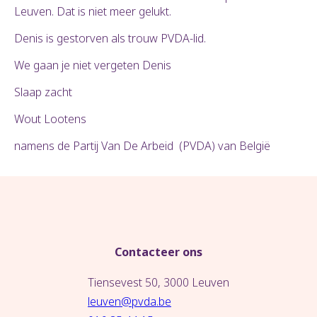
Leuven. Dat is niet meer gelukt.
Denis is gestorven als trouw PVDA-lid.
We gaan je niet vergeten Denis
Slaap zacht
Wout Lootens
namens de Partij Van De Arbeid (PVDA) van België
Contacteer ons
Tiensevest 50, 3000 Leuven
leuven@pvda.be