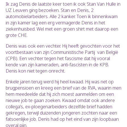
Ik zag Denis de laatste keer toen ik ook Stan Van Hulle in
UZ Leuven ging bezoeken. Stan en Denis, 2
automobielarbeiders. Alle 2 kanker. Toen ik binnenkwam
in zijn kamer lag een erg vermagerde Denis in het
ziekenhuisbed. Wel met een groen shirt met daarop een
grote CHE.
Denis was ook een vechter. Hij heeft gevochten voor het
voortbestaan van zijn Communistische Partij van België
(CPB). Een vechter tegen het fascisme dat hij vooral
kende van zijn kameraden, anti-fascisten in de KPB.
Denis kon niet tegen onrecht.
Enkele jaren terug werd hij heel kwaad. Hij was net op
brugpensioen en kreeg een brief van de RVA, waarin men
hem meedeelde dat hij zich moest aanmelden om een
nieuwe job te gaan zoeken. Kwaad omdat ook andere
collega’s, ex-ploegenarbeiders dezelfde brief hadden
gekregen, terwijl duizenden jongeren zochten naar een
fatsoenlijke job. Denis had op het eind van zijn loopbaan
overal pijn.