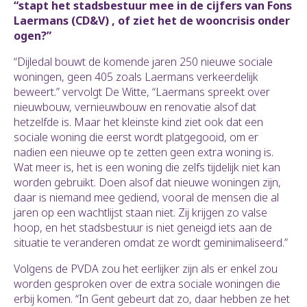
“stapt het stadsbestuur mee in de cijfers van Fons
Laermans (CD&V) , of ziet het de wooncrisis onder
ogen?”
“Dijledal bouwt de komende jaren 250 nieuwe sociale
woningen, geen 405 zoals Laermans verkeerdelijk
beweert.” vervolgt De Witte, “Laermans spreekt over
nieuwbouw, vernieuwbouw en renovatie alsof dat
hetzelfde is. Maar het kleinste kind ziet ook dat een
sociale woning die eerst wordt platgegooid, om er
nadien een nieuwe op te zetten geen extra woning is.
Wat meer is, het is een woning die zelfs tijdelijk niet kan
worden gebruikt. Doen alsof dat nieuwe woningen zijn,
daar is niemand mee gediend, vooral de mensen die al
jaren op een wachtlijst staan niet. Zij krijgen zo valse
hoop, en het stadsbestuur is niet geneigd iets aan de
situatie te veranderen omdat ze wordt geminimaliseerd.”
Volgens de PVDA zou het eerlijker zijn als er enkel zou
worden gesproken over de extra sociale woningen die
erbij komen. “In Gent gebeurt dat zo, daar hebben ze het