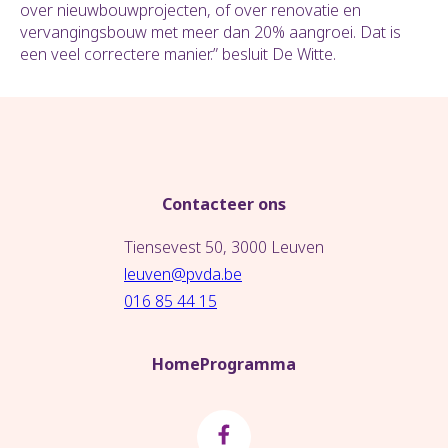
over nieuwbouwprojecten, of over renovatie en
vervangingsbouw met meer dan 20% aangroei.
Dat is
een veel correctere manier.” besluit De Witte.
Contacteer ons
Tiensevest 50, 3000 Leuven
leuven@pvda.be
016 85 44 15
Home
Programma