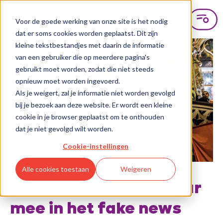
Voor de goede werking van onze site is het nodig
dat er soms cookies worden geplaatst. Dit zijn
kleine tekstbestandjes met daarin de informatie
van een gebruiker die op meerdere pagina's
gebruikt moet worden, zodat die niet steeds
opnieuw moet worden ingevoerd.
Als je weigert, zal je informatie niet worden gevolgd
bij je bezoek aan deze website. Er wordt een kleine
cookie in je browser geplaatst om te onthouden
dat je niet gevolgd wilt worden.
Cookie-instellingen
Alle cookies toestaan
Weigeren
Stapt het stadsbestuur
mee in het fake news